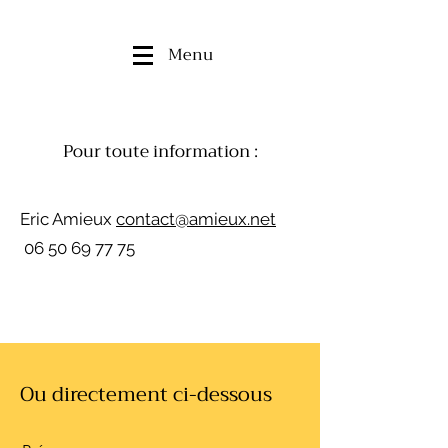
Menu
Pour toute information :
Eric Amieux
contact@amieux.net
06 50 69 77 75
Ou directement ci-dessous