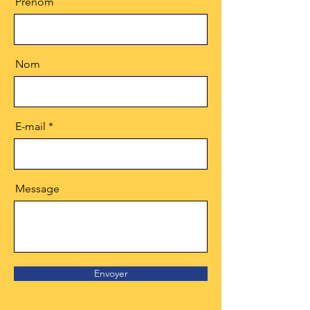
Prénom
Nom
E-mail
Message
Envoyer