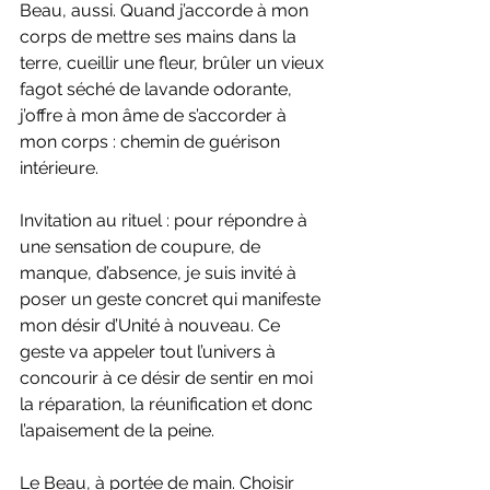
Beau, aussi. Quand j’accorde à mon 
corps de mettre ses mains dans la 
terre, cueillir une fleur, brûler un vieux 
fagot séché de lavande odorante, 
j’offre à mon âme de s’accorder à 
mon corps : chemin de guérison 
intérieure.
Invitation au rituel : pour répondre à 
une sensation de coupure, de 
manque, d’absence, je suis invité à 
poser un geste concret qui manifeste 
mon désir d’Unité à nouveau. Ce 
geste va appeler tout l’univers à 
concourir à ce désir de sentir en moi 
la réparation, la réunification et donc 
l’apaisement de la peine.
Le Beau, à portée de main. Choisir 