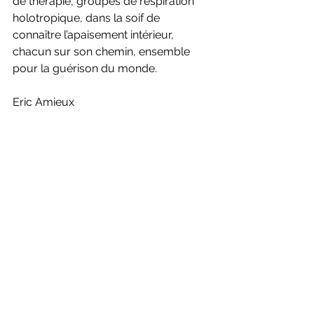
de thérapie, groupes de respiration 
holotropique, dans la soif de 
connaître l’apaisement intérieur, 
chacun sur son chemin, ensemble 
pour la guérison du monde. 
Eric Amieux